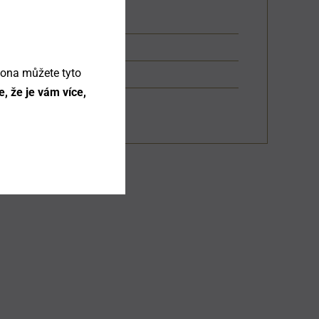
kona můžete tyto
, že je vám více,