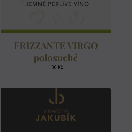
FRIZZANTE VIRGO
polosuché
180
Kč