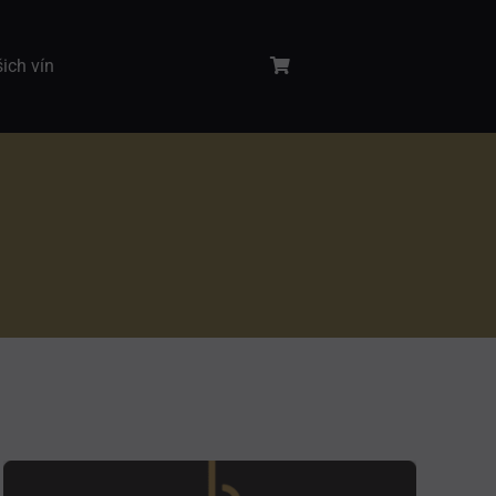
šich vín