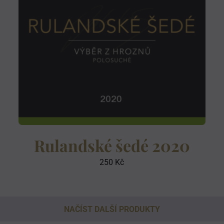
Rulandské šedé 2020
250
Kč
NAČÍST DALŠÍ PRODUKTY