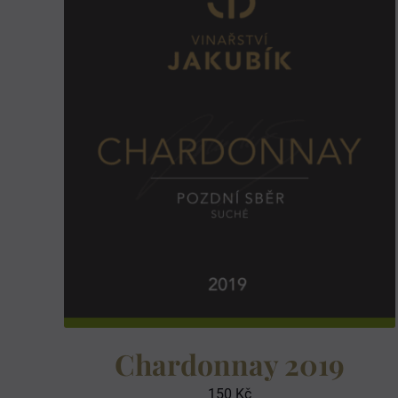
Chardonnay 2019
150
Kč