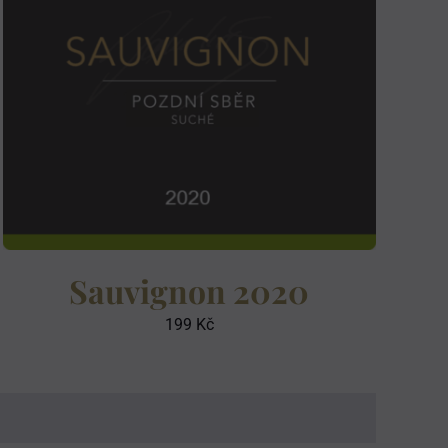
Sauvignon 2020
199
Kč