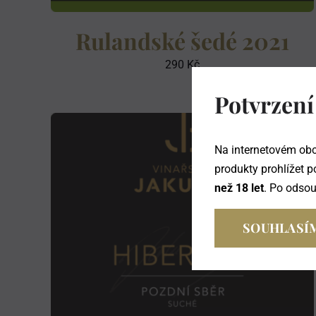
Rulandské šedé 2021
290
Kč
Potvrzení
Na internetovém obc
produkty prohlížet p
než 18 let
. Po odso
SOUHLASÍ