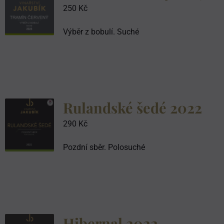
250
Kč
Výběr z bobulí. Suché
Rulandské šedé 2022
290
Kč
Pozdní sběr. Polosuché
Hibernal 2022