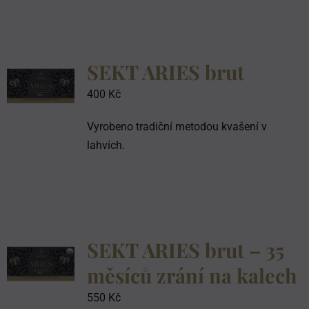
1359 Kč.
999 Kč.
SEKT ARIES brut
400
Kč
Vyrobeno tradiční metodou kvašení v
lahvích.
SEKT ARIES brut – 35
měsíců zrání na kalech
550
Kč