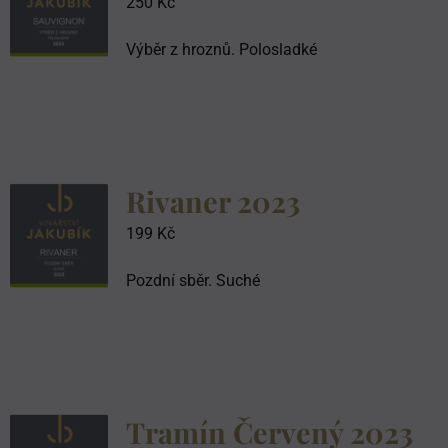
250
Kč
Výběr z hroznů. Polosladké
Rivaner 2023
199
Kč
Pozdní sběr. Suché
Tramín Červený 2023