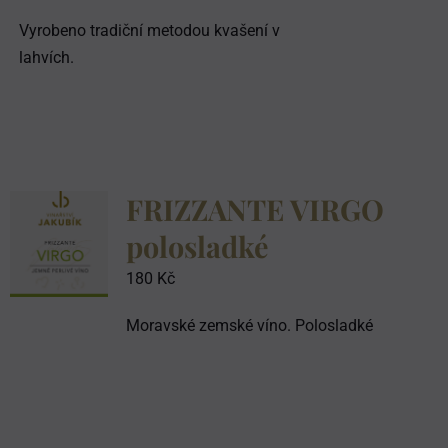
Vyrobeno tradiční metodou kvašení v
lahvích.
FRIZZANTE VIRGO
polosladké
180
Kč
Moravské zemské víno. Polosladké