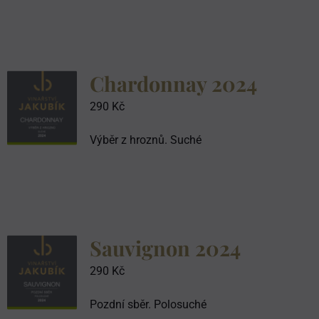
Chardonnay 2024
290
Kč
Výběr z hroznů. Suché
Sauvignon 2024
290
Kč
Pozdní sběr. Polosuché