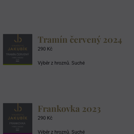
Tramín červený 2024
290
Kč
Výběr z hroznů. Suché
Frankovka 2023
290
Kč
Výběr z hroznů. Suché