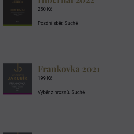
250
Kč
Pozdní sběr. Suché
Frankovka 2021
199
Kč
Výběr z hroznů. Suché