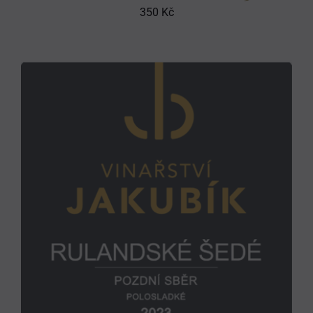
350
Kč