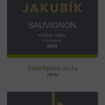
Sauvignon 2024
290
Kč