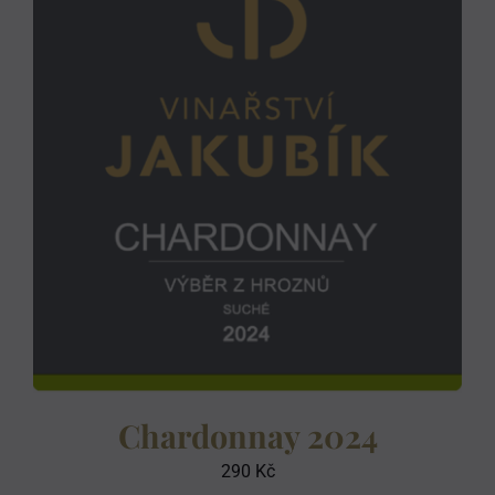
Chardonnay 2024
290
Kč