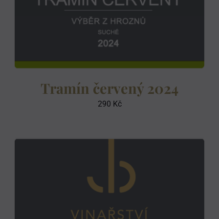
Tramín červený 2024
290
Kč