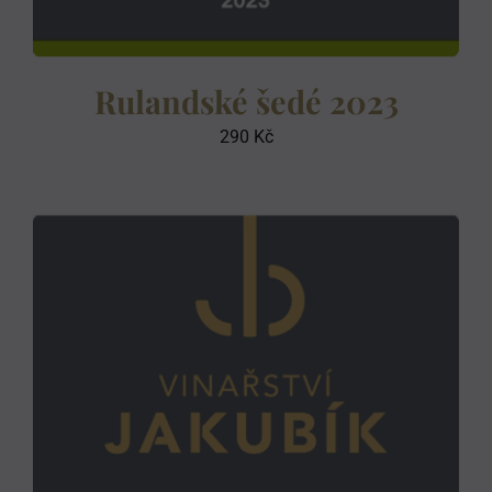
Rulandské šedé 2023
290
Kč