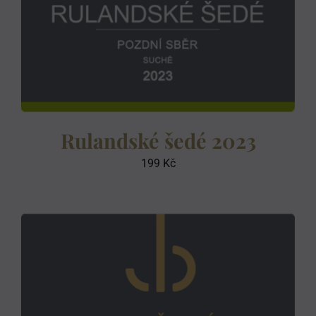
Rulandské šedé 2023
199
Kč