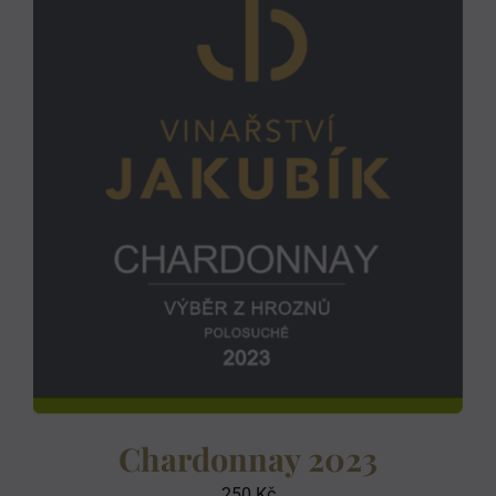
Chardonnay 2023
250
Kč