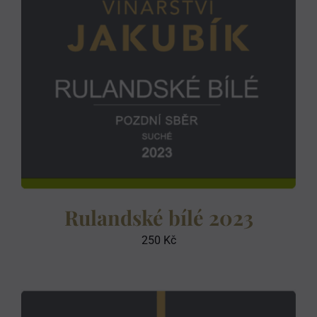
Rulandské bílé 2023
250
Kč